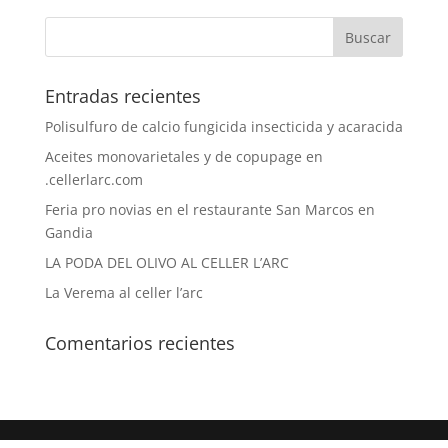
Entradas recientes
Polisulfuro de calcio fungicida insecticida y acaracida
Aceites monovarietales y de copupage en
.cellerlarc.com
Feria pro novias en el restaurante San Marcos en
Gandia
LA PODA DEL OLIVO AL CELLER L’ARC
La Verema al celler l’arc
Comentarios recientes