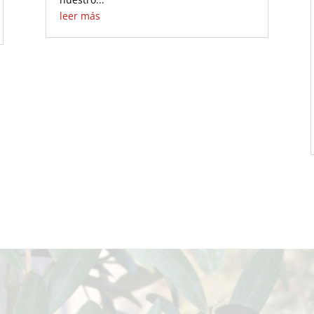
leer más