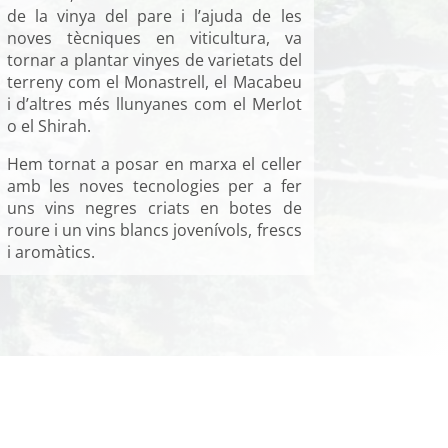
de la vinya del pare i l’ajuda de les
noves tècniques en viticultura, va
tornar a plantar vinyes de varietats del
terreny com el Monastrell, el Macabeu
i d’altres més llunyanes com el Merlot
o el Shirah.
Hem tornat a posar en marxa el celler
amb les noves tecnologies per a fer
uns vins negres criats en botes de
roure i un vins blancs jovenívols, frescs
i aromàtics.