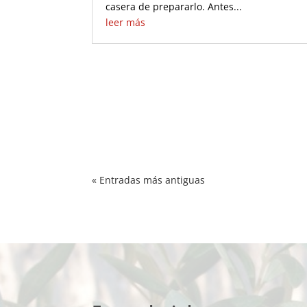
casera de prepararlo. Antes...
leer más
« Entradas más antiguas