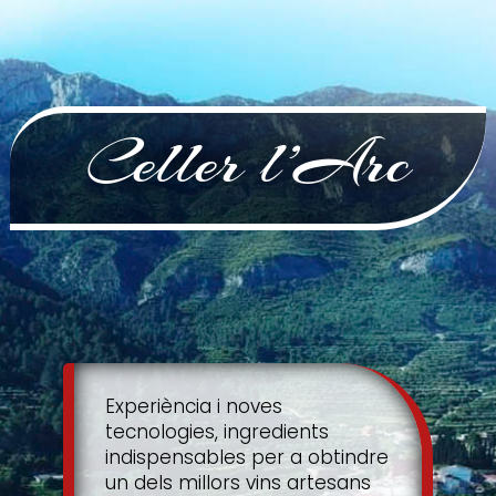
Celler l’Arc
Experiència i noves
tecnologies, ingredients
indispensables per a obtindre
un dels millors vins artesans