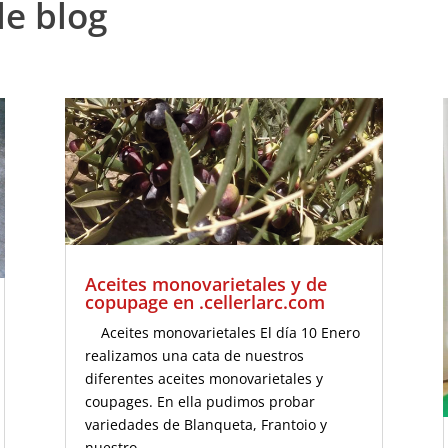
de blog
Aceites monovarietales y de
copupage en .cellerlarc.com
Aceites monovarietales El día 10 Enero
realizamos una cata de nuestros
diferentes aceites monovarietales y
coupages. En ella pudimos probar
variedades de Blanqueta, Frantoio y
nuestro...