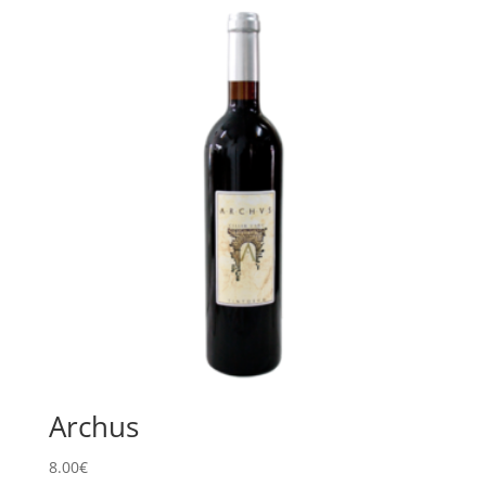
Archus
8.00
€