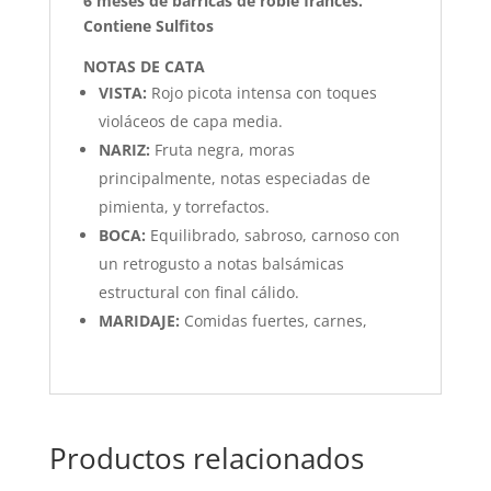
6 meses de barricas de roble frances.
Contiene Sulfitos
NOTAS DE CATA
VISTA:
Rojo picota intensa con toques
violáceos de capa media.
NARIZ:
Fruta negra, moras
principalmente, notas especiadas de
pimienta, y torrefactos.
BOCA:
Equilibrado, sabroso, carnoso con
un retrogusto a notas balsámicas
estructural con final cálido.
MARIDAJE:
Comidas fuertes, carnes,
Productos relacionados