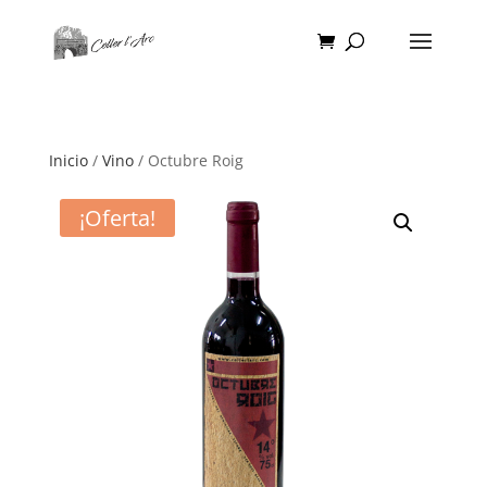
Inicio
/
Vino
/ Octubre Roig
¡Oferta!