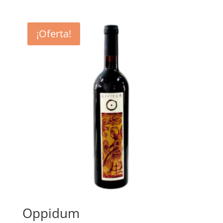
¡Oferta!
Oppidum