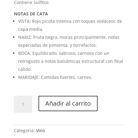
Contiene Sulfitos
NOTAS DE CATA
VISTA: Rojo picota intensa con toques violáceos de
capa media.
NARIZ: Fruta negra, moras principalmente, notas
especiadas de pimienta, y torrefactos.
BOCA: Equilibrado, sabroso, carnoso con un
retrogusto a notas balsámicas estructural con final
cálido.
MARIDAJE: Comidas fuertes, carnes,
Octubre
Añadir al carrito
Roig
cantidad
Categoría:
Vino