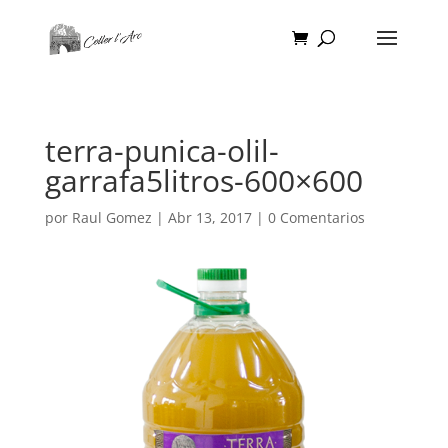
terra-punica-olil-
garrafa5litros-600×600
por
Raul Gomez
|
Abr 13, 2017
|
0 Comentarios