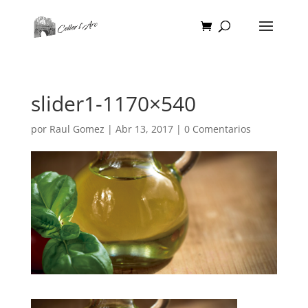
slider1-1170×540
por
Raul Gomez
|
Abr 13, 2017
|
0 Comentarios