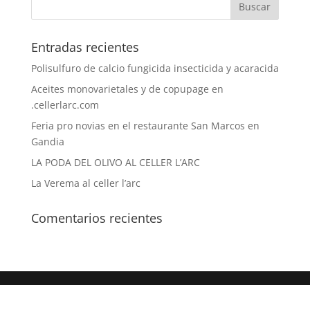
Entradas recientes
Polisulfuro de calcio fungicida insecticida y acaracida
Aceites monovarietales y de copupage en
.cellerlarc.com
Feria pro novias en el restaurante San Marcos en
Gandia
LA PODA DEL OLIVO AL CELLER L’ARC
La Verema al celler l’arc
Comentarios recientes