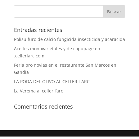
Entradas recientes
Polisulfuro de calcio fungicida insecticida y acaracida
Aceites monovarietales y de copupage en
.cellerlarc.com
Feria pro novias en el restaurante San Marcos en
Gandia
LA PODA DEL OLIVO AL CELLER L’ARC
La Verema al celler l’arc
Comentarios recientes