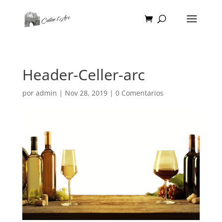
Header-Celler-arc
por
admin
|
Nov 28, 2019
|
0 Comentarios