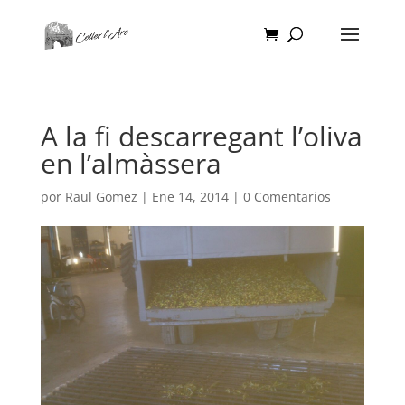
A la fi descarregant l’oliva
en l’almàssera
por
Raul Gomez
|
Ene 14, 2014
|
0 Comentarios