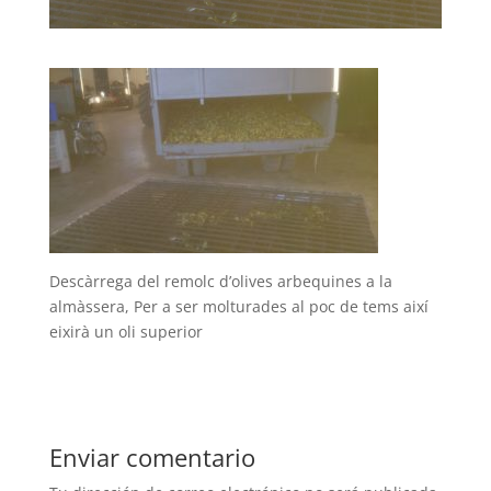
Descàrrega del remolc d’olives arbequines a la
almàssera, Per a ser molturades al poc de tems així
eixirà un oli superior
Enviar comentario