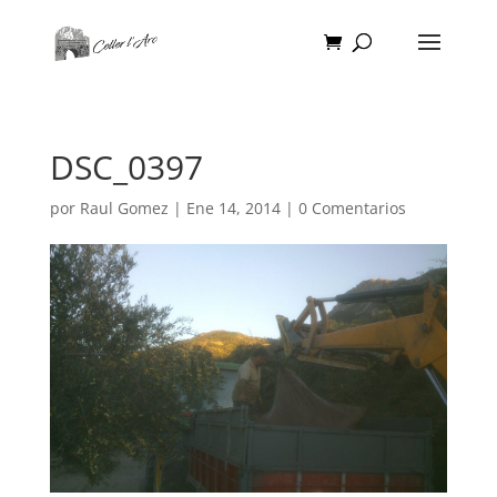
DSC_0397
por
Raul Gomez
|
Ene 14, 2014
|
0 Comentarios