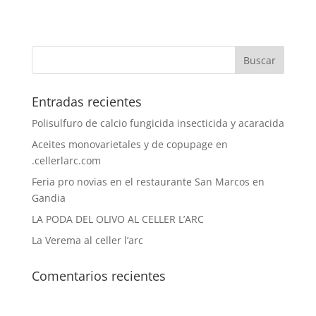
Entradas recientes
Polisulfuro de calcio fungicida insecticida y acaracida
Aceites monovarietales y de copupage en
.cellerlarc.com
Feria pro novias en el restaurante San Marcos en
Gandia
LA PODA DEL OLIVO AL CELLER L’ARC
La Verema al celler l’arc
Comentarios recientes