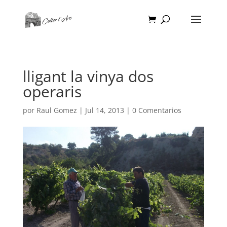
lligant la vinya dos
operaris
por
Raul Gomez
|
Jul 14, 2013
|
0 Comentarios