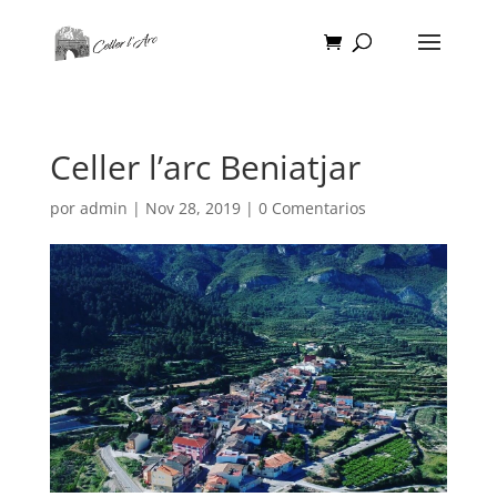
Celler l’arc Beniatjar
por
admin
|
Nov 28, 2019
|
0 Comentarios