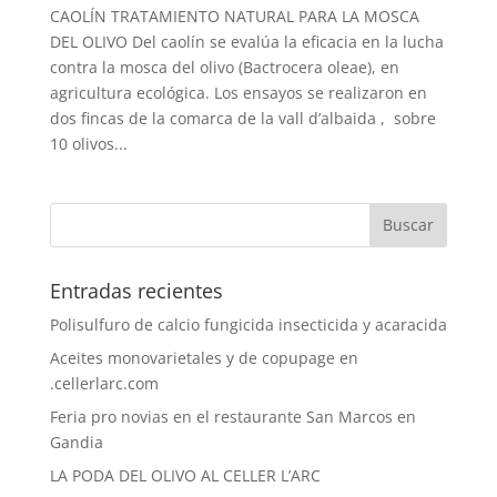
CAOLÍN TRATAMIENTO NATURAL PARA LA MOSCA
DEL OLIVO Del caolín se evalúa la eficacia en la lucha
contra la mosca del olivo (Bactrocera oleae), en
agricultura ecológica. Los ensayos se realizaron en
dos fincas de la comarca de la vall d’albaida , sobre
10 olivos...
Entradas recientes
Polisulfuro de calcio fungicida insecticida y acaracida
Aceites monovarietales y de copupage en
.cellerlarc.com
Feria pro novias en el restaurante San Marcos en
Gandia
LA PODA DEL OLIVO AL CELLER L’ARC