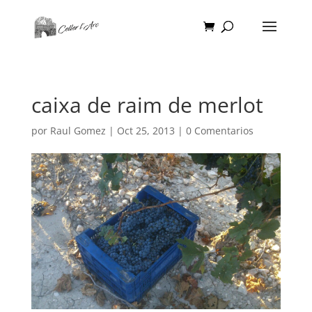
caixa de raim de merlot
por
Raul Gomez
|
Oct 25, 2013
|
0 Comentarios