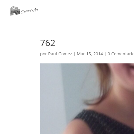
762
por
Raul Gomez
|
Mar 15, 2014
|
0 Comentari