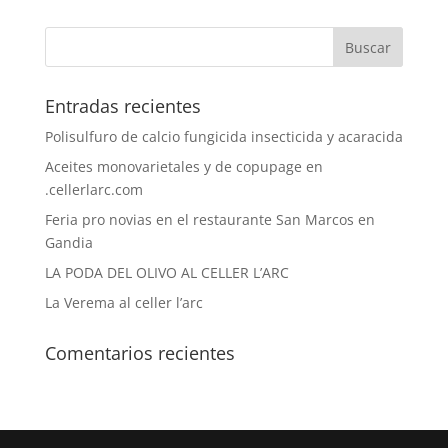
Entradas recientes
Polisulfuro de calcio fungicida insecticida y acaracida
Aceites monovarietales y de copupage en
.cellerlarc.com
Feria pro novias en el restaurante San Marcos en
Gandia
LA PODA DEL OLIVO AL CELLER L’ARC
La Verema al celler l’arc
Comentarios recientes