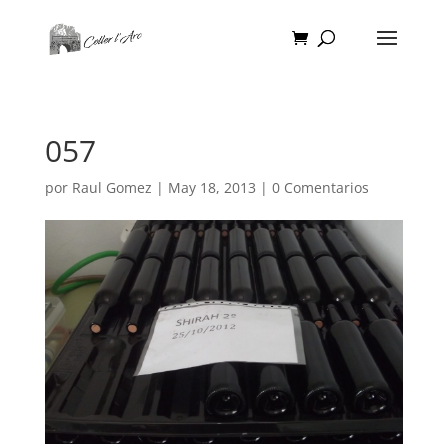
057
por
Raul Gomez
|
May 18, 2013
|
0 Comentarios