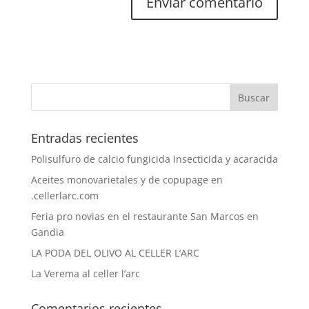
Entradas recientes
Polisulfuro de calcio fungicida insecticida y acaracida
Aceites monovarietales y de copupage en
.cellerlarc.com
Feria pro novias en el restaurante San Marcos en
Gandia
LA PODA DEL OLIVO AL CELLER L’ARC
La Verema al celler l’arc
Comentarios recientes