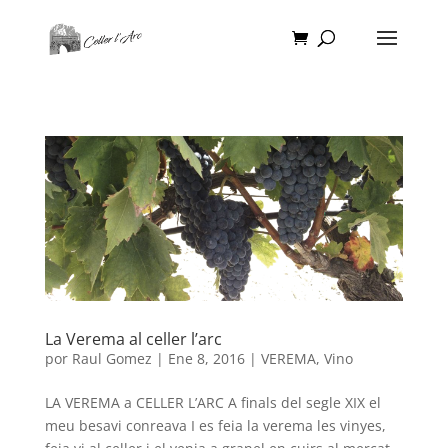
La Verema al celler l’arc
por
Raul Gomez
|
Ene 8, 2016
|
VEREMA
,
Vino
LA VEREMA a CELLER L’ARC A finals del segle XIX el
meu besavi conreava I es feia la verema les vinyes,