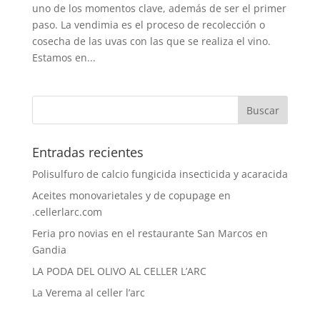
uno de los momentos clave, además de ser el primer
paso. La vendimia es el proceso de recolección o
cosecha de las uvas con las que se realiza el vino.
Estamos en...
Entradas recientes
Polisulfuro de calcio fungicida insecticida y acaracida
Aceites monovarietales y de copupage en
.cellerlarc.com
Feria pro novias en el restaurante San Marcos en
Gandia
LA PODA DEL OLIVO AL CELLER L’ARC
La Verema al celler l’arc