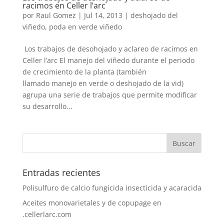
racimos en Celler l’arc
por
Raul Gomez
|
Jul 14, 2013
|
deshojado del
viñedo
,
poda en verde viñedo
Los trabajos de desohojado y aclareo de racimos en
Celler l’arc El manejo del viñedo durante el periodo
de crecimiento de la planta (también
llamado manejo en verde o deshojado de la vid)
agrupa una serie de trabajos que permite modificar
su desarrollo...
Entradas recientes
Polisulfuro de calcio fungicida insecticida y acaracida
Aceites monovarietales y de copupage en
.cellerlarc.com