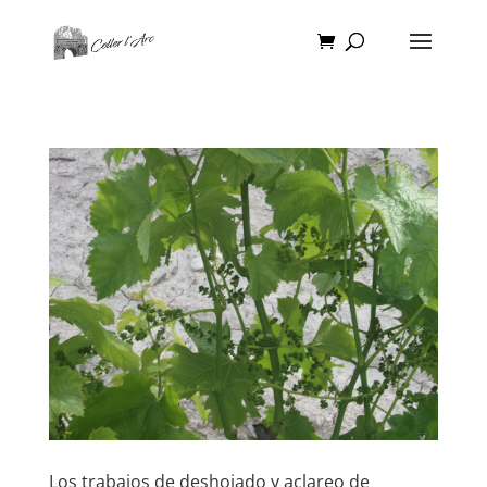
Los trabajos de deshojado y aclareo de