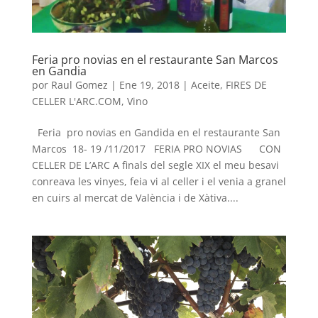
Feria pro novias en el restaurante San Marcos
en Gandia
por
Raul Gomez
|
Ene 19, 2018
|
Aceite
,
FIRES DE
CELLER L'ARC.COM
,
Vino
Feria pro novias en Gandida en el restaurante San
Marcos 18- 19 /11/2017 FERIA PRO NOVIAS CON
CELLER DE L’ARC A finals del segle XIX el meu besavi
conreava les vinyes, feia vi al celler i el venia a granel
en cuirs al mercat de València i de Xàtiva....