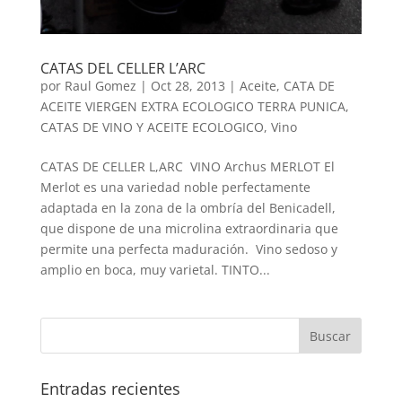
CATAS DEL CELLER L’ARC
por
Raul Gomez
|
Oct 28, 2013
|
Aceite
,
CATA DE
ACEITE VIERGEN EXTRA ECOLOGICO TERRA PUNICA
,
CATAS DE VINO Y ACEITE ECOLOGICO
,
Vino
CATAS DE CELLER L,ARC VINO Archus MERLOT El
Merlot es una variedad noble perfectamente
adaptada en la zona de la ombría del Benicadell,
que dispone de una microlina extraordinaria que
permite una perfecta maduración. Vino sedoso y
amplio en boca, muy varietal. TINTO...
Entradas recientes